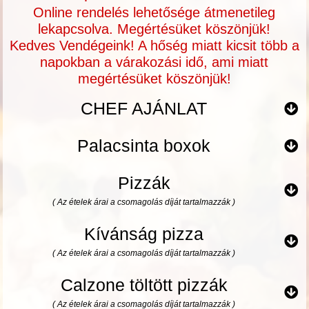
Online rendelés lehetősége átmenetileg
lekapcsolva. Megértésüket köszönjük!
Kedves Vendégeink! A hőség miatt kicsit több a
napokban a várakozási idő, ami miatt
megértésüket köszönjük!
CHEF AJÁNLAT
Palacsinta boxok
Pizzák
( Az ételek árai a csomagolás díját tartalmazzák )
Kívánság pizza
( Az ételek árai a csomagolás díját tartalmazzák )
Calzone töltött pizzák
( Az ételek árai a csomagolás díját tartalmazzák )