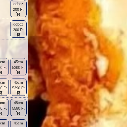
doboz
200 Ft
doboz
200 Ft
2cm
45cm
0 Ft
5390 Ft
2cm
45cm
0 Ft
5390 Ft
2cm
45cm
0 Ft
5590 Ft
2cm
45cm