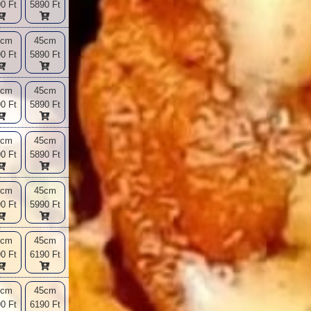
0 Ft
5890 Ft
2cm
45cm
0 Ft
5890 Ft
2cm
45cm
0 Ft
5890 Ft
2cm
45cm
0 Ft
5890 Ft
2cm
45cm
0 Ft
5990 Ft
2cm
45cm
0 Ft
6190 Ft
2cm
45cm
0 Ft
6190 Ft