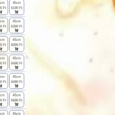
2cm
45cm
0 Ft
6190 Ft
2cm
45cm
0 Ft
6390 Ft
2cm
45cm
0 Ft
6090 Ft
2cm
45cm
0 Ft
6490 Ft
2cm
45cm
0 Ft
6490 Ft
2cm
45cm
0 Ft
6690 Ft
2cm
45cm