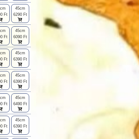
2cm
45cm
0 Ft
6290 Ft
2cm
45cm
0 Ft
6090 Ft
2cm
45cm
0 Ft
6390 Ft
2cm
45cm
0 Ft
6390 Ft
2cm
45cm
0 Ft
6490 Ft
2cm
45cm
0 Ft
6390 Ft