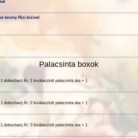
sal
e torony Rizi-bizivel
Palacsinta boxok
1
 1 dobozban) Ár: 1 kiválasztott palacsinta ára + 1
2
 1 dobozban) Ár: 2 kiválasztott palacsinta ára + 1
3
 1 dobozban) Ár: 3 kiválasztott palacsinta ára + 1