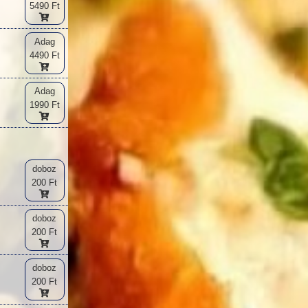
5490 Ft
Adag
4490 Ft
Adag
1990 Ft
doboz
200 Ft
doboz
200 Ft
doboz
200 Ft