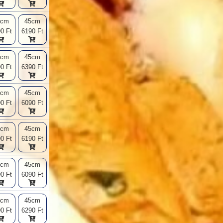
2cm
45cm
0 Ft
6190 Ft
2cm
45cm
0 Ft
6390 Ft
2cm
45cm
0 Ft
6090 Ft
2cm
45cm
0 Ft
6190 Ft
2cm
45cm
0 Ft
6090 Ft
2cm
45cm
0 Ft
6290 Ft