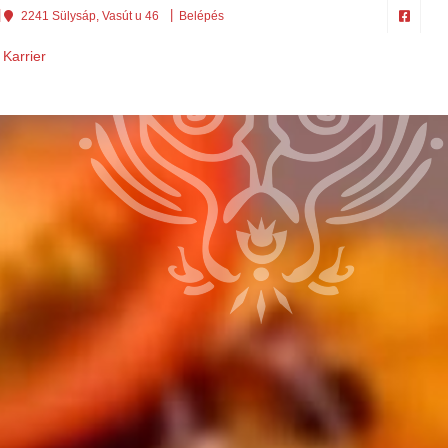
2241 Sülysáp, Vasút u 46
Belépés
Karrier