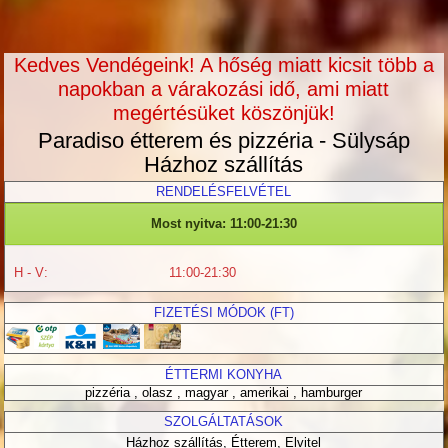
Kedves Vendégeink! A hőség miatt kicsit több a
napokban a várakozási idő, ami miatt
megértésüket köszönjük!
Paradiso étterem és pizzéria - Sülysáp
Házhoz szállítás
RENDELÉSFELVÉTEL
Most nyitva: 11:00-21:30
H - V:
11:00-21:30
FIZETÉSI MÓDOK (
FT
)
ÉTTERMI KONYHA
pizzéria , olasz , magyar , amerikai , hamburger
SZOLGÁLTATÁSOK
Házhoz szállítás, Étterem, Elvitel