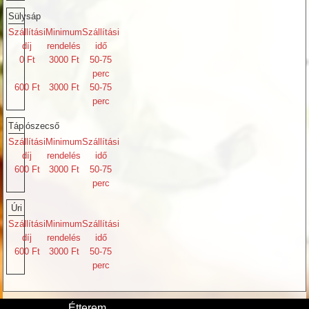
Sülysáp
Szállítási
Minimum
Szállítási
díj
rendelés
idő
0 Ft
3000 Ft
50-75
perc
600 Ft
3000 Ft
50-75
perc
Tápiószecső
Szállítási
Minimum
Szállítási
díj
rendelés
idő
600 Ft
3000 Ft
50-75
perc
Úri
Szállítási
Minimum
Szállítási
díj
rendelés
idő
600 Ft
3000 Ft
50-75
perc
Étterem